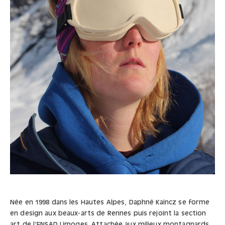
Née en 1998 dans les Hautes Alpes, Daphné Kaincz se forme
en design aux beaux-arts de Rennes puis rejoint la section
art de l’ENSAD Limoges. Attachée aux milieux montagnards