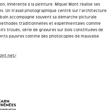
on, inhérente à la peinture. Miquel Mont réalise ses
es. Un travail photographique centré sur l’architecture
rbain accompagne souvent sa démarche picturale.
 méthodes traditionnelles et expérimentales comme
sirs troués, série de gravures sur bois constituées de
ments pauvres comme des photocopies de mauvaise
ont.net/