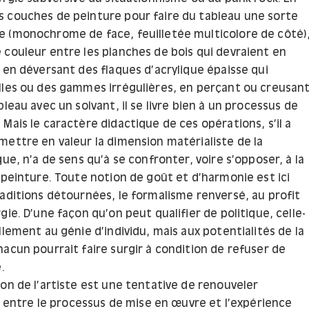
 couches de peinture pour faire du tableau une sorte
 (monochrome de face, feuilletée multicolore de côté)
 couleur entre les planches de bois qui devraient en
 en déversant des flaques d’acrylique épaisse qui
lles ou des gammes irrégulières, en perçant ou creusan
bleau avec un solvant, il se livre bien à un processus de
Mais le caractère didactique de ces opérations, s’il a
mettre en valeur la dimension matérialiste de la
que, n’a de sens qu’à se confronter, voire s’opposer, à la
-peinture. Toute notion de goût et d’harmonie est ici
raditions détournées, le formalisme renversé, au profit
gie. D’une façon qu’on peut qualifier de politique, celle-
llement au génie d’individu, mais aux potentialités de la
acun pourrait faire surgir à condition de refuser de
.
on de l’artiste est une tentative de renouveler
il entre le processus de mise en œuvre et l’expérience