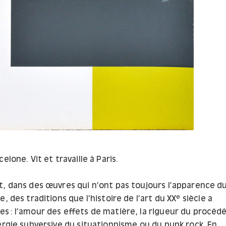
elone. Vit et travaille à Paris.
t, dans des œuvres qui n’ont pas toujours l’apparence d
e
e, des traditions que l’histoire de l’art du XX
siècle a
s : l’amour des effets de matière, la rigueur du procéd
ergie subversive du situationnisme ou du punk rock. En