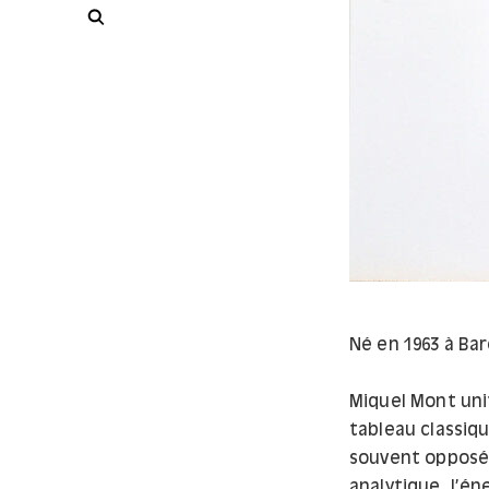
Rechercher
Né en 1963 à Barc
Miquel Mont uni
tableau classiqu
souvent opposée
analytique, l’én