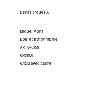
Désirs troués A
Miquel Mont
Bois et lithographie
ARTO-0159
65x49,8
67x52 avec cadre