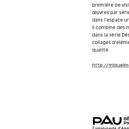
première de visi
œuvres par séri
dans l’espace u
Il combine des
dans la série Dé
collages d’élé
qualité.
http://miquelm