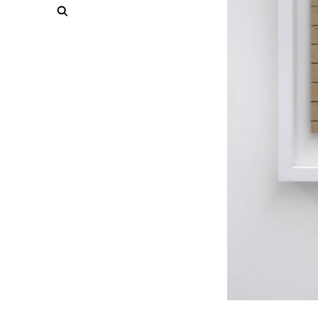
Rechercher