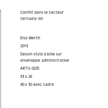
Conflit dans le secteur
tertiaire (III)
Elsa Werth
2013
Dessin stylo à bille sur
enveloppe administrative
ARTO-0225
33 x 26
40 x 30 avec cadre