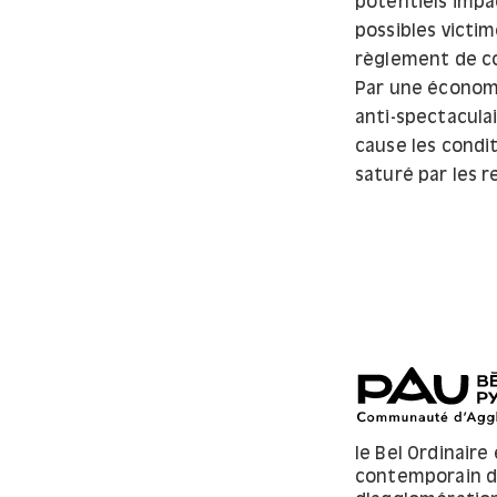
potentiels impa
possibles victim
règlement de co
Par une économ
anti-spectacula
cause les condi
saturé par les 
le Bel Ordinaire 
contemporain 