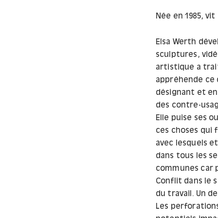
Née en 1985, vit 
Elsa Werth dével
sculptures, vidé
artistique a tra
appréhende ce qu
désignant et en
des contre-usag
Elle puise ses o
ces choses qui f
avec lesquels e
dans tous les s
communes car p
Conflit dans le 
du travail. Un d
Les perforation