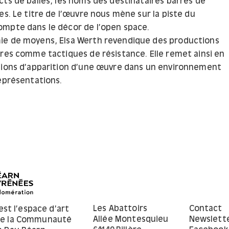
cts de balles, les noms des destinataires barrés de
es. Le titre de l’œuvre nous mène sur la piste du
mpte dans le décor de l’open space.
ie de moyens, Elsa Werth revendique des productions
ires comme tactiques de résistance. Elle remet ainsi en
tions d’apparition d’une œuvre dans un environnement
représentations.
Les Abattoirs
Contact
est l’espace d’art
Allée Montesquieu
Newslett
de la Communauté