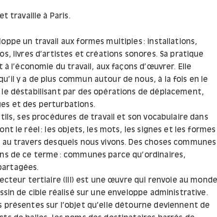
et travaille à Paris.
oppe un travail aux formes multiples : installations,
os, livres d’artistes et créations sonores. Sa pratique
it à l’économie du travail, aux façons d’œuvrer. Elle
’il y a de plus commun autour de nous, à la fois en le
 le déstabilisant par des opérations de déplacement,
es et des perturbations.
utils, ses procédures de travail et son vocabulaire dans
ont le réel : les objets, les mots, les signes et les formes
t au travers desquels nous vivons. Des choses communes
ens de ce terme : communes parce qu’ordinaires,
artagées.
secteur tertiaire (III) est une œuvre qui renvoie au mond
essin de cible réalisé sur une enveloppe administrative.
s présentes sur l’objet qu’elle détourne deviennent de