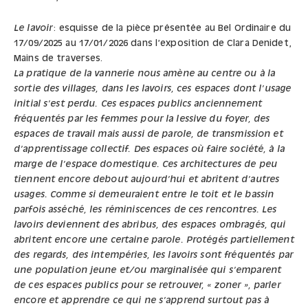
Le lavoir
: esquisse de la pièce présentée au Bel Ordinaire du
17/09/2025 au 17/01/2026 dans l’exposition de Clara Denidet,
Mains de traverses.
La pratique de la vannerie nous amène au centre ou à la
sortie des villages, dans les lavoirs, ces espaces dont l’usage
initial s’est perdu. Ces espaces publics anciennement
fréquentés par les femmes pour la lessive du foyer, des
espaces de travail mais aussi de parole, de transmission et
d’apprentissage collectif. Des espaces où faire société, à la
marge de l’espace domestique. Ces architectures de peu
tiennent encore debout aujourd’hui et abritent d’autres
usages. Comme si demeuraient entre le toit et le bassin
parfois asséché, les réminiscences de ces rencontres. Les
lavoirs deviennent des abribus, des espaces ombragés, qui
abritent encore une certaine parole. Protégés partiellement
des regards, des intempéries, les lavoirs sont fréquentés par
une population jeune et/ou marginalisée qui s’emparent
de ces espaces publics pour se retrouver, « zoner », parler
encore et apprendre ce qui ne s’apprend surtout pas à