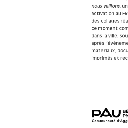
nous veillons
,
une
activation au F
des collages réa
ce moment comm
dans la ville, s
après l’événeme
matériaux, docu
imprimés et rec