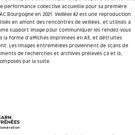
 performance collective accueillie pour sa première
RAC Bourgogne en 2021.
Veillées #2
est une reproduction
lisés en amont des rencontres de veillées, et utilisés à
e support image pour communiquer les rendez-vous
ous la forme d’affiches imprimées en A3, et détruites
nt. Les images entremêlées proviennent de scans de
ments de recherches et archives prélevés çà et là,
omposés par la suite.