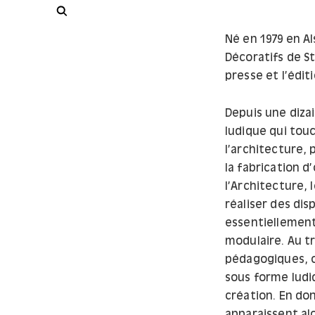
Rechercher
Né en 1979 en Al
Décoratifs de S
presse et l’édit
Depuis une diza
ludique qui touc
l’architecture, 
la fabrication d
l’Architecture,
réaliser des disp
essentiellement
modulaire. Au tr
pédagogiques, o
sous forme ludi
création. En don
apparaissent a