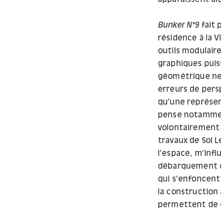
Bunker N°9
fait 
résidence à la V
outils modulair
graphiques puis
géométrique ne 
erreurs de pers
qu’une représent
pense notamment
volontairement 
travaux de Sol 
l’espace, m’infl
débarquement du 
qui s’enfoncent 
la construction
permettent de 