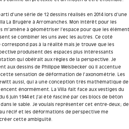
parti d’une série de 12 dessins réalisés en 2014 lors d’une
illa La Brugère à Arromanches. Mon intérêt pour les
es m’amène à géométriser l’espace pour que les élémen
sent se combiner les uns avec les autres. Ce coté
correspond pas à la réalité mais je trouve que les
pective produisent des espaces plus intéressants
ation qui obéirait aux règles de la perspective. Je
 aux dessins de Philippe Weisbecker où il accentue
cette sensation de déformation de l’axonométrie. Les
Lewitt aussi, qui a une conception très mathématique de
uencent énormément. La Villa fait face aux vestiges du
6 juin 1944 et j’ai été fasciné par ces blocs de béton
dans le sable. Je voulais représenter cet entre-deux ; de
 au récif et les déformations de perspective me
créer cette ambiguïté.