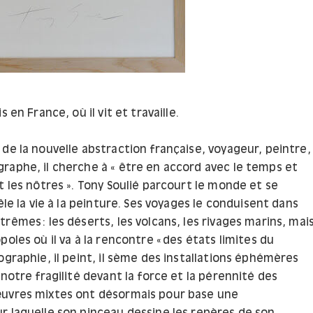
s en France, où il vit et travaille.
de la nouvelle abstraction française, voyageur, peintre,
raphe, il cherche à « être en accord avec le temps et
t les nôtres ». Tony Soulié parcourt le monde et se
mêle la vie à la peinture. Ses voyages le conduisent dans
rêmes : les déserts, les volcans, les rivages marins, mai
poles où il va à la rencontre « des états limites du
ographie, il peint, il sème des installations éphémères
 notre fragilité devant la force et la pérennité des
uvres mixtes ont désormais pour base une