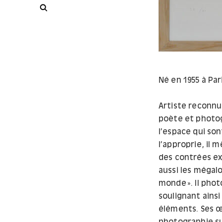
Rechercher
Né en 1955 à Pari
Artiste reconnu 
poète et photog
l’espace qui son
l’approprie, il 
des contrées ext
aussi les mégalo
monde ». Il phot
soulignant ainsi
éléments. Ses œ