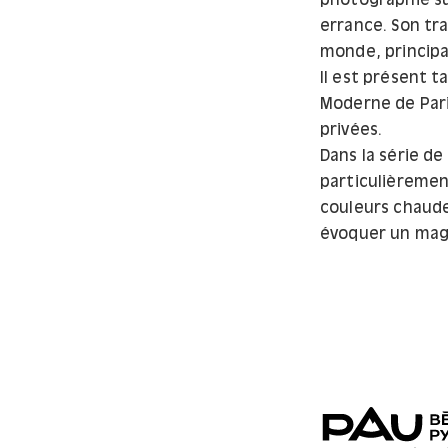
photographie su
errance. Son tra
monde, principa
Il est présent t
Moderne de Pari
privées.
Dans la série de
particulièremen
couleurs chaudes
évoquer un mag