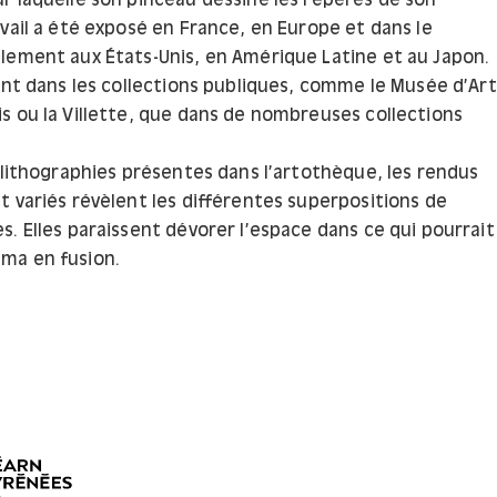
r laquelle son pinceau dessine les repères de son
vail a été exposé en France, en Europe et dans le
lement aux États-Unis, en Amérique Latine et au Japon.
ant dans les collections publiques, comme le Musée d’Art
s ou la Villette, que dans de nombreuses collections
 lithographies présentes dans l’artothèque, les rendus
t variés révèlent les différentes superpositions de
. Elles paraissent dévorer l’espace dans ce qui pourrait
ma en fusion.